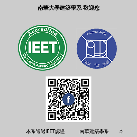
南華大學建築學系 歡迎您
本系通過IEET認證 南華建築學系 本