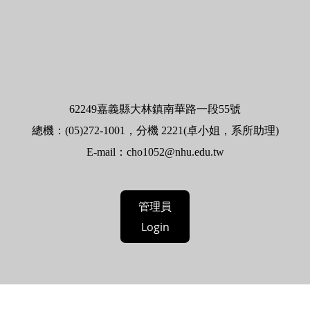
62
249嘉義縣大林鎮南華路一段55號
總機：(05)272-1001，分機 2221(卓小姐，系所助理)
E-mail：
cho1052@nhu.edu.tw
管理員
Login