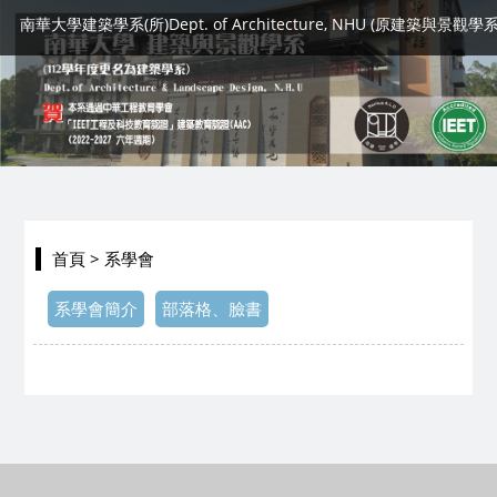
南華大學建築學系(所)Dept. of Architecture, NHU (原建築與景觀學系
首頁
> 系學會
系學會簡介
部落格、臉書