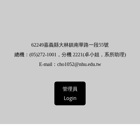
62
249嘉義縣大林鎮南華路一段55號
總機：(05)272-1001，分機 2221(卓小姐，系所助理)
E-mail：
cho1052@nhu.edu.tw
管理員
Login