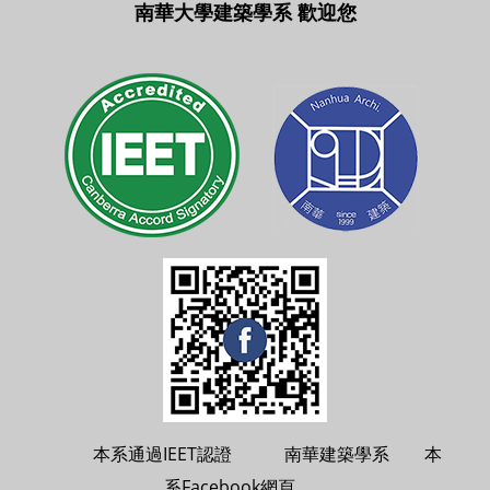
南華大學建築學系 歡迎您
本系通過IEET認證 南華建築學系 本
系Facebook網頁