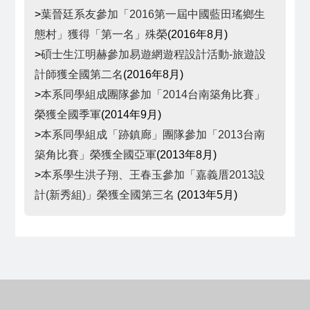
>
葉晉廷系友參加「2016第一屆中國藍田瑤鄉生
態村」獲得「第一名」殊榮
(2016年8月)
>
碩士生江明赫參加易遊網遊程設計活動-旅遊設
計師獲全國第二名
(2016年8月)
>
本系同學組成團隊參加「2014台南築角比賽」
榮獲全國季軍
(2014年9月)
>
本系同學組成「跡鎮廊」團隊參加「2013台南
築角比賽」榮獲全國亞軍
(2013年8月)
>
本系學生洪子翔、王春玉參加「嘉義厝2013設
計(新秀組)」榮獲全國第三名
(2013年5月)