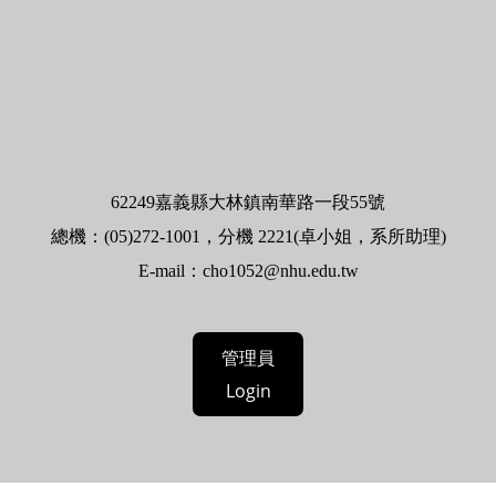
62
249嘉義縣大林鎮南華路一段55號
總機：(05)272-1001，分機 2221(卓小姐，系所助理)
E-mail：
cho1052@nhu.edu.tw
管理員
Login