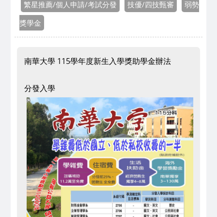
繁星推薦/個人申請/考試分發
技優/四技甄審
弱勢
獎學金
南華大學 115學年度新生入學獎助學金辦法
分發入學