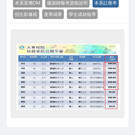
本系宣傳DM
建築師報考資格說明
本系註冊率
招生影像檔
產學成果
學生成就報導