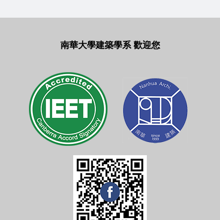
南華大學建築學系 歡迎您