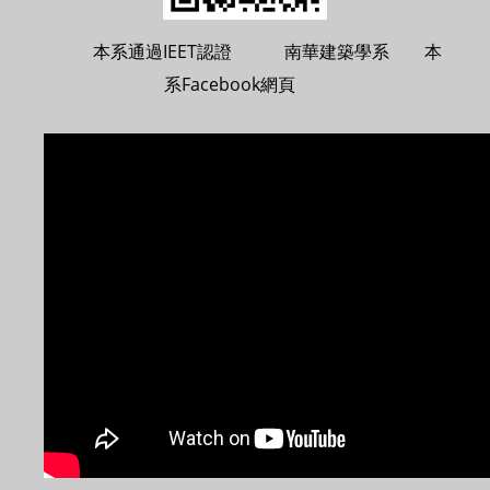
本系通過IEET認證 南華建築學系 本
系Facebook網頁