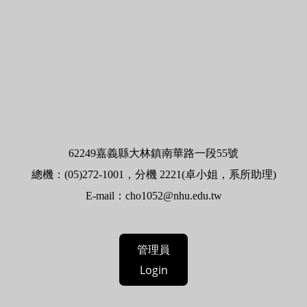
62
249嘉義縣大林鎮南華路一段55號
總機：(05)272-1001，分機 2221(卓小姐，系所助理)
E-mail：
cho1052@nhu.edu.tw
管理員
Login