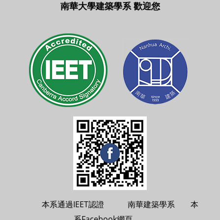
南華大學建築學系 歡迎您
本系通過IEET認證 南華建築學系 本
系Facebook網頁