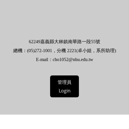
62
249嘉義縣大林鎮南華路一段55號
總機：(05)272-1001，分機 2221(卓小姐，系所助理)
E-mail：
cho1052@nhu.edu.tw
管理員
Login