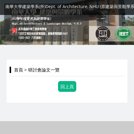
南華大學建築學系(所)Dept. of Architecture, NHU (原建築與景觀學系
首頁
> 研討會論文一覽
回上頁