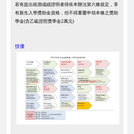
若有提出統測成績證明者得依本辦法第六條規定，享
有新生入學獎助金資格，但不得重覆申領本條之獎助
學金(含乙級證照獎學金2萬元)
技優