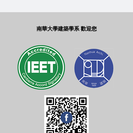
南華大學建築學系 歡迎您