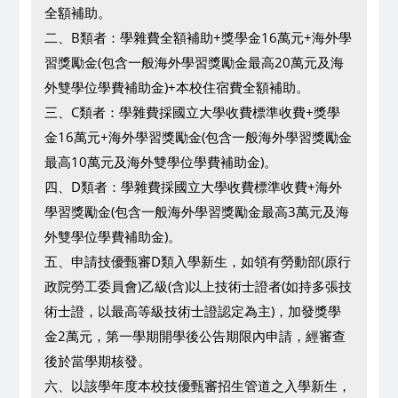
全額補助。
二、B類者：學雜費全額補助+獎學金16萬元+海外學
習獎勵金(包含一般海外學習獎勵金最高20萬元及海
外雙學位學費補助金)+本校住宿費全額補助。
三、C類者：學雜費採國立大學收費標準收費+獎學
金16萬元+海外學習獎勵金(包含一般海外學習獎勵金
最高10萬元及海外雙學位學費補助金)。
四、D類者：學雜費採國立大學收費標準收費+海外
學習獎勵金(包含一般海外學習獎勵金最高3萬元及海
外雙學位學費補助金)。
五、申請技優甄審D類入學新生，如領有勞動部(原行
政院勞工委員會)乙級(含)以上技術士證者(如持多張技
術士證，以最高等級技術士證認定為主)，加發獎學
金2萬元，第一學期開學後公告期限內申請，經審查
後於當學期核發。
六、以該學年度本校技優甄審招生管道之入學新生，