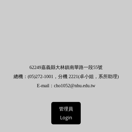
62
249嘉義縣大林鎮南華路一段55號
總機：(05)272-1001，分機 2221(卓小姐，系所助理)
E-mail：
cho1052@nhu.edu.tw
管理員
Login