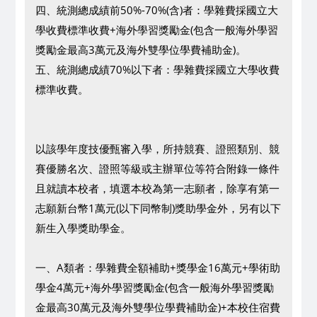
四、統測總成績前50%-70%(含)者：學雜費採國立大
學收費標準收費+海外學習獎勵金(包含一般海外學習
獎勵金最高3萬元及海外雙學位學費補助金)。
五、統測總成績70%以下者：學雜費採國立大學收費
標準收費。
以該學年度技優甄審入學，所持競賽、證照類別、競
賽優勝名次、證照等級或主辦單位等符合附錄一條件
且就讀本校者，填選本校為第一志願者，除享有第一
志願新台幣1萬元(以下同幣制)獎助學金外，另有以下
新生入學獎助學金。
一、A類者：學雜費全額補助+獎學金16萬元+學術助
學金4萬元+海外學習獎勵金(包含一般海外學習獎勵
金最高30萬元及海外雙學位學費補助金)+本校住宿費