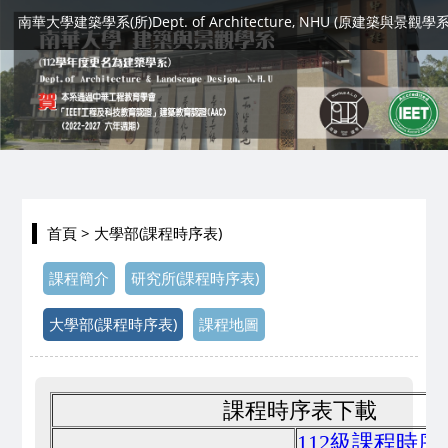
南華大學建築學系(所)Dept. of Architecture, NHU (原建築與景觀學系
首頁
> 大學部(課程時序表)
課程簡介
研究所(課程時序表)
大學部(課程時序表)
課程地圖
課程時序表下載
112級課程時序